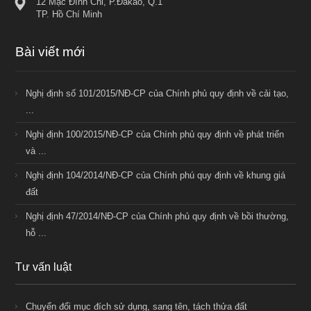
12 Mạc Đĩnh Chi, P.Đakao, Q.1
TP. Hồ Chí Minh
Bài viết mới
Nghị định số 101/2015/NĐ-CP của Chính phủ quy định về cải tạo,
...
Nghị định 100/2015/NĐ-CP của Chính phủ quy định về phát triển
và ...
Nghị định 104/2014/NĐ-CP của Chính phú quy định về khung giá
đất
Nghị định 47/2014/NĐ-CP của Chính phủ quy định về bồi thường,
hỗ ...
Tư vấn luật
Chuyển đổi mục đích sử dụng, sang tên, tách thửa đất