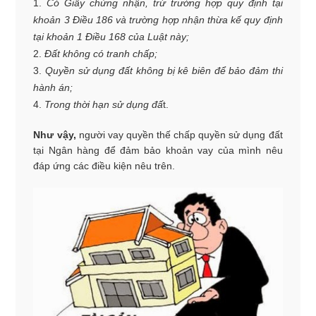
Có Giấy chứng nhận, trừ trường hợp quy định tại
khoản 3 Điều 186 và trường hợp nhận thừa kế quy định
tại khoản 1 Điều 168 của Luật này;
Đất không có tranh chấp;
Quyền sử dụng đất không bị kê biên để bảo đảm thi
hành án;
Trong thời hạn sử dụng đấ
t.
Như vậy,
người vay quyền thế chấp quyền sử dụng đất
tại Ngân hàng để đảm bảo khoản vay của mình nêu
đáp ứng các điều kiện nêu trên.