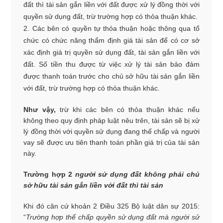
đất thì tài sản gắn liền với đất được xử lý đồng thời với
quyền sử dụng đất, trừ trường hợp có thỏa thuận khác.
Các bên có quyền tự thỏa thuận hoặc thông qua tổ
chức có chức năng thẩm định giá tài sản để có cơ sở
xác định giá trị quyền sử dụng đất, tài sản gắn liền với
đất. Số tiền thu được từ việc xử lý tài sản bảo đảm
được thanh toán trước cho chủ sở hữu tài sản gắn liền
với đất, trừ trường hợp có thỏa thuận khác.
Như vậy,
trừ khi các bên có thỏa thuận khác nếu
không theo quy định pháp luật nêu trên, tài sản sẽ bị xử
lý đồng thời với quyền sử dụng đang thế chấp và người
vay sẽ được ưu tiên thanh toán phần giá trị của tài sản
này.
Trường hợp 2
người sử dụng đất không phải chủ
sở hữu tài sản gắn liền với đất thì tài sản
Khi đó căn cứ khoản 2 Điều 325 Bộ luật dân sự 2015:
“
Trường hợp thế chấp quyền sử dụng đất mà người sử