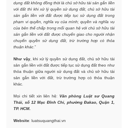
dụng đất không đồng thời là chủ sở hữu tài sản gắn liền
với đất thì khi xử lý quyền sử dụng đất, chủ sở hữu tài
sản gắn liền với đất được tiếp tục sử dụng đất trong
phạm vi quyền, nghĩa vụ của mình; quyền và nghĩa vụ
của bên thế chấp trong mối quan hệ với chủ sở hữu tài
sản gắn liền với đất được chuyển giao cho người nhận
chuyển quyền sử dụng đất, trừ trường hợp có thỏa
thuận khác
.”
Như vậy
, khi xử lý quyền sử dụng đất, chủ sở hữu tài
sản gắn liền với đất được tiếp tục sử dụng đất theo như
thỏa thuận giữa người sử dụng đất và chủ sở hữu tài
sản gắn liền với đất, trừ trường hợp có thỏa thuận
khác.
Mọi chi tiết xin liên hệ:
Văn phòng Luật sư Quang
Thái, số 12 Mạc Đĩnh Chi, phường Đakao, Quận 1,
TP. HCM.
Website
: luatsuquangthai.vn