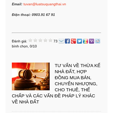
Email:
tuvan@luatsuquangthai.vn
Điện thoại: 0903.91 67 91
Đánh giá:
73
bình chọn,
0
/
10
TƯ VẤN VỀ THỪA KẾ
NHÀ ĐẤT, HỢP
ĐỒNG MUA BÁN,
CHUYỂN NHƯỢNG,
CHO THUÊ, THẾ
CHẤP VÀ CÁC VẤN ĐỀ PHÁP LÝ KHÁC
VỀ NHÀ ĐẤT