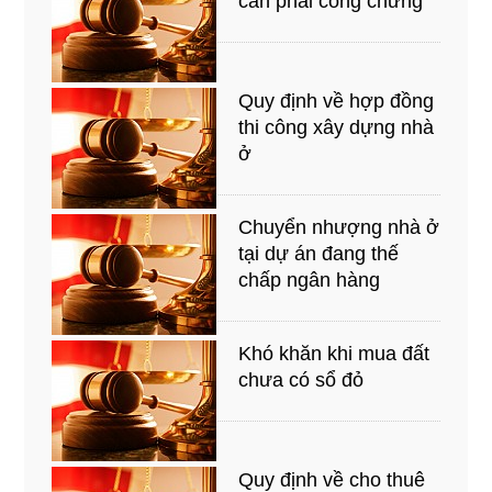
cần phải công chứng
Quy định về hợp đồng
thi công xây dựng nhà
ở
Chuyển nhượng nhà ở
tại dự án đang thế
chấp ngân hàng
Khó khăn khi mua đất
chưa có sổ đỏ
Quy định về cho thuê