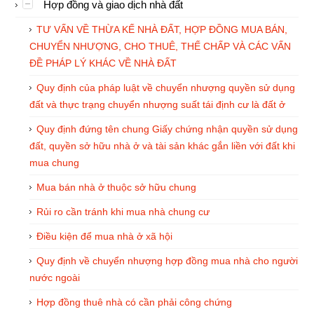
Hợp đồng và giao dịch nhà đất
TƯ VẤN VỀ THỪA KẾ NHÀ ĐẤT, HỢP ĐỒNG MUA BÁN,
CHUYỂN NHƯỢNG, CHO THUÊ, THẾ CHẤP VÀ CÁC VẤN
ĐỀ PHÁP LÝ KHÁC VỀ NHÀ ĐẤT
Quy định của pháp luật về chuyển nhượng quyền sử dụng
đất và thực trạng chuyển nhượng suất tái định cư là đất ở
Quy định đứng tên chung Giấy chứng nhận quyền sử dụng
đất, quyền sở hữu nhà ở và tài sản khác gắn liền với đất khi
mua chung
Mua bán nhà ở thuộc sở hữu chung
Rủi ro cần tránh khi mua nhà chung cư
Điều kiện để mua nhà ở xã hội
Quy định về chuyển nhượng hợp đồng mua nhà cho người
nước ngoài
Hợp đồng thuê nhà có cần phải công chứng