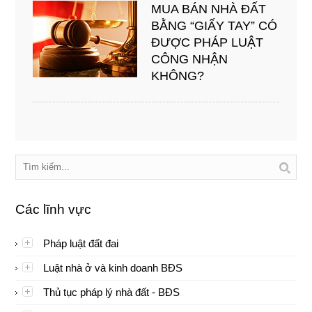
MUA BÁN NHÀ ĐẤT
BẰNG “GIẤY TAY” CÓ
ĐƯỢC PHÁP LUẬT
CÔNG NHẬN
KHÔNG?
Các lĩnh vực
Pháp luật đất đai
Luật nhà ở và kinh doanh BĐS
Thủ tục pháp lý nhà đất - BĐS