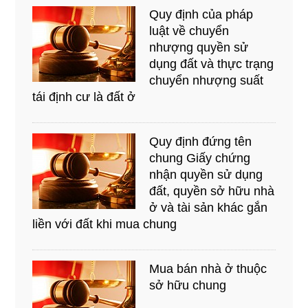
Quy định của pháp
luật về chuyển
nhượng quyền sử
dụng đất và thực trạng
chuyển nhượng suất
tái định cư là đất ở
Quy định đứng tên
chung Giấy chứng
nhận quyền sử dụng
đất, quyền sở hữu nhà
ở và tài sản khác gắn
liền với đất khi mua chung
Mua bán nhà ở thuộc
sở hữu chung