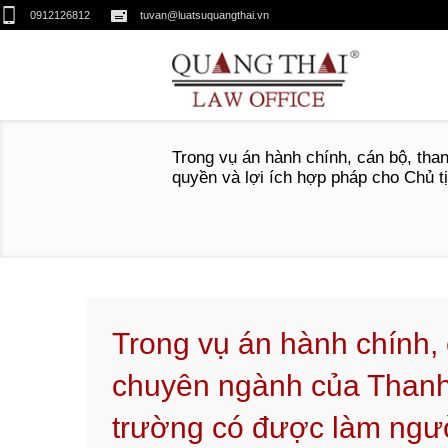
0912126812
tuvan@luatsuquangthai.vn
Trong vụ án hành chính, cán bộ, tha
quyền và lợi ích hợp pháp cho Chủ t
Trong vụ án hành chính, 
chuyên ngành của Thanh 
trường có được làm ngườ