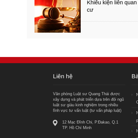
Khiếu kiện liên quan 
cư
Liên hệ
Bà
Văn phòng Luật sư Quang Thái được
xây dựng và phát triển dựa trên đội ngũ
C
luật sư giàu kinh nghiệm trong nhiều
lĩnh vực tư vấn luật (tư vấn pháp luật)
p
12 Mạc Đĩnh Chi, P.Đakao, Q.1
TP. Hồ Chí Minh