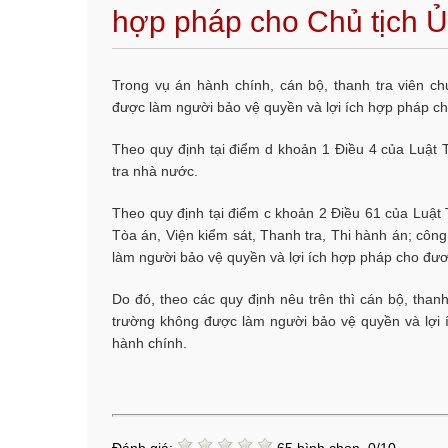
hợp pháp cho Chủ tịch Ủ
Trong vụ án hành chính, cán bộ, thanh tra viên 
được làm người bảo vệ quyền và lợi ích hợp pháp ch
Theo quy định tại điểm d khoản 1 Điều 4 của Luật 
tra nhà nước.
Theo quy định tại điểm c khoản 2 Điều 61 của Luật 
Tòa án, Viện kiểm sát, Thanh tra, Thi hành án; côn
làm người bảo vệ quyền và lợi ích hợp pháp cho đươ
Do đó, theo các quy định nêu trên thì cán bộ, tha
trường không được làm người bảo vệ quyền và lợi 
hành chính.