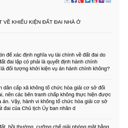
 VỀ KHIẾU KIỆN ĐẤT ĐAI NHÀ Ở
in để xác định nghĩa vụ tài chính về đất đai do
t đai lập có phải là quyết định hành chính
là đối tượng khởi kiện vụ án hành chính không?
n dân cấp xã không tổ chức hòa giải cơ sở đối
ai, nên các bên tranh chấp không thực hiện được
òa án. Vậy, hành vi không tổ chức hòa giải cơ sở
ất đai của Chủ tịch Ủy ban nhân d
 đất, bồi thường, cưỡng chế giải phóng mặt bằng