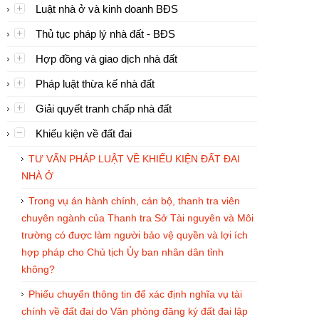
Luật nhà ở và kinh doanh BĐS
Thủ tục pháp lý nhà đất - BĐS
Hợp đồng và giao dịch nhà đất
Pháp luật thừa kế nhà đất
Giải quyết tranh chấp nhà đất
Khiếu kiện về đất đai
TƯ VẤN PHÁP LUẬT VỀ KHIẾU KIỆN ĐẤT ĐAI
NHÀ Ở
Trong vụ án hành chính, cán bộ, thanh tra viên
chuyên ngành của Thanh tra Sở Tài nguyên và Môi
trường có được làm người bảo vệ quyền và lợi ích
hợp pháp cho Chủ tịch Ủy ban nhân dân tỉnh
không?
Phiếu chuyển thông tin để xác định nghĩa vụ tài
chính về đất đai do Văn phòng đăng ký đất đai lập