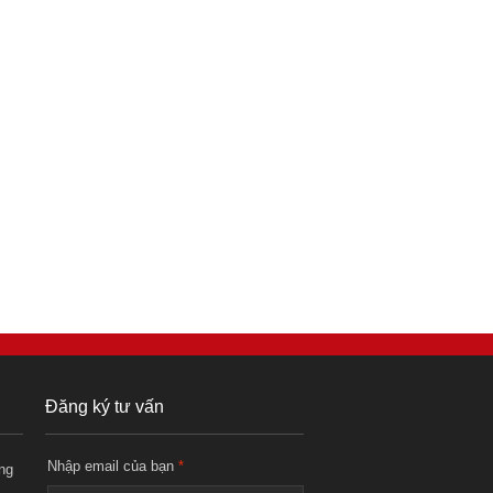
Đăng ký tư vấn
Nhập email của bạn
*
ng