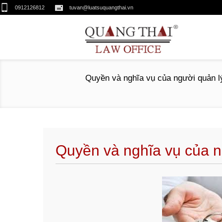
0912126812
tuvan@luatsuquangthai.vn
Quyền và nghĩa vụ của người quản lý
Quyền và nghĩa vụ của n