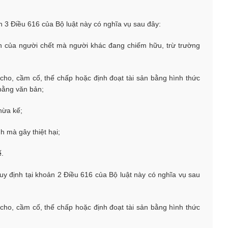
n 3 Điều 616 của Bộ luật này có nghĩa vụ sau đây:
sản của người chết mà người khác đang chiếm hữu, trừ trường
 cho, cầm cố, thế chấp hoặc định đoạt tài sản bằng hình thức
bằng văn bản;
hừa kế;
h mà gây thiệt hại;
ế
.
uy định tại khoản 2 Điều 616 của Bộ luật này có nghĩa vụ sau
 cho, cầm cố, thế chấp hoặc định đoạt tài sản bằng hình thức