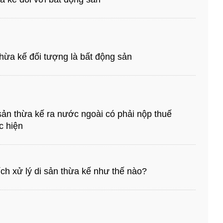
thừa kế đối tượng là bất động sản
sản thừa kế ra nước ngoài có phải nộp thuế
c hiện
ch xử lý di sản thừa kế như thế nào?