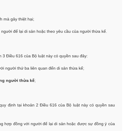
h mà gây thiệt hại;
i người để lại di sản hoặc theo yêu cầu của người thừa kế.
ản 3 Điều 616 của Bộ luật này có quyền sau đây:
ới người thứ ba liên quan đến di sản thừa kế;
ng người thừa kế
;
quy định tại khoản 2 Điều 616 của Bộ luật này có quyền sau
ong hợp đồng với người để lại di sản hoặc được sự đồng ý của