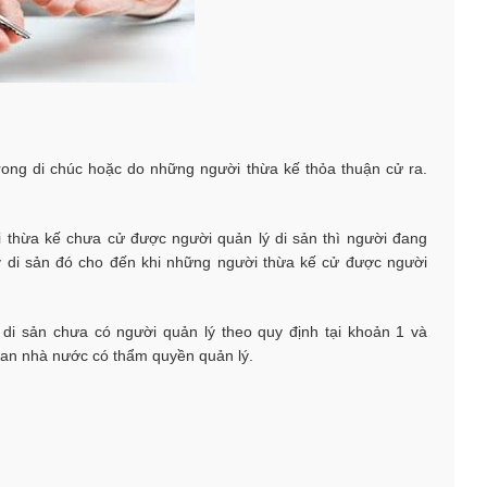
rong di chúc hoặc do những người thừa kế thỏa thuận cử ra.
 thừa kế chưa cử được người quản lý di sản thì người đang
lý di sản đó cho đến khi những người thừa kế cử được người
di sản chưa có người quản lý theo quy định tại khoản 1 và
uan nhà nước có thẩm quyền quản lý.