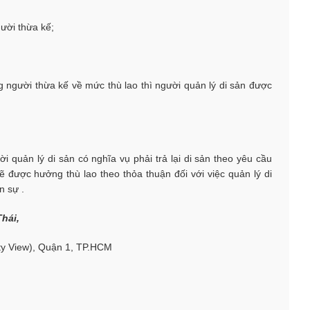
ười thừa kế;
 người thừa kế về mức thù lao thì người quản lý di sản được
 quản lý di sản có nghĩa vụ phải trả lại di sản theo yêu cầu
 được hưởng thù lao theo thỏa thuận đối với việc quản lý di
n sự .
hái,
ty View), Quận 1, TP.HCM