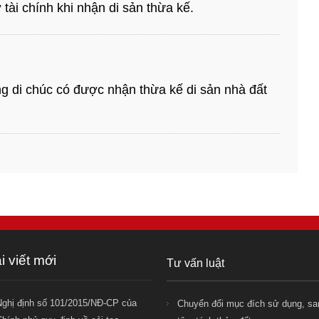
tài chính khi nhận di sản thừa kế.
ng di chúc có được nhận thừa kế di sản nhà đất
i viết mới
Tư vấn luật
Nghị định số 101/2015/NĐ-CP của
Chuyển đổi mục đích sử dụng, sa