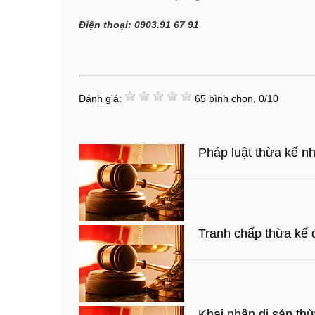
Điện thoại: 0903.91 67 91
Đánh giá:
65
bình chọn,
0
/
10
Pháp luật thừa kế nh
Tranh chấp thừa kế đ
Khai nhận di sản thừ