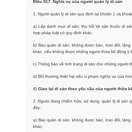
Điều 617. Nghĩa vụ của người quản lý di sản
1. Người quản lý di sản quy định tại khoản 1 và khoả
a) Lập danh mục di sản; thu hồi tài sản thuộc di 
hợp pháp luật có quy định khác;
b) Bảo quản di sản; không được bán, trao đổi, tặng
khác, nếu không được những người thừa kế đồng ý 
c) Thông báo về tình trạng di sản cho những người t
d) Bồi thường thiệt hại nếu vi phạm nghĩa vụ của mìn
đ)
Giao lại di sản theo yêu cầu của người thừa k
2. Người đang chiếm hữu, sử dụng, quản lý di sản q
đây:
a) Bảo quản di sản; không được bán, trao đổi, tặng
khác;