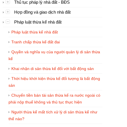
Thủ tục pháp lý nhà đất - BĐS
Hợp đồng và giao dịch nhà đất
Pháp luật thừa kế nhà đất
Pháp luật thừa kế nhà đất
Tranh chấp thừa kế đất đai
Quyền và nghĩa vụ của người quản lý di sản thừa
kế
Khai nhận di sản thừa kế đối với bất động sản
Thời hiệu khởi kiện thừa kế đối tượng là bất động
sản
Chuyển tiền bán tài sản thừa kế ra nước ngoài có
phải nộp thuế không và thủ tục thực hiện
Người thừa kế mất tích xử lý di sản thừa kế như
thế nào?