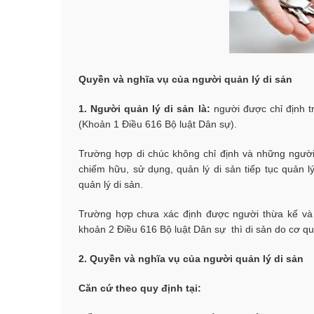
Quyền và nghĩa vụ của người quản lý di sản
1.
Người quản lý di sản là:
người được chỉ định t
(Khoản 1 Điều 616 Bộ luật Dân sự).
Trường hợp di chúc không chỉ định và những người
chiếm hữu, sử dụng, quản lý di sản tiếp tục quản 
quản lý di sản.
Trường hợp chưa xác định được người thừa kế và 
khoản 2 Điều 616 Bộ luật Dân sự thì di sản do cơ q
2. Quyền và nghĩa vụ c
ủa người quản lý di sản
Căn cứ theo quy định tại: