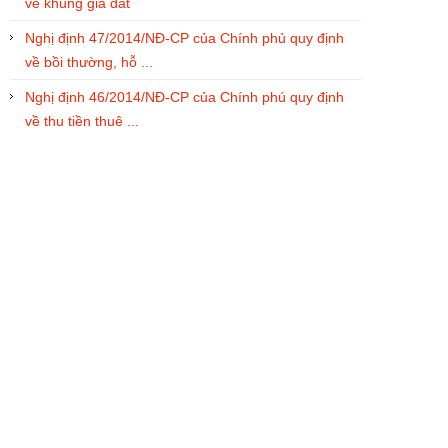
về khung giá đất
Nghị định 47/2014/NĐ-CP của Chính phủ quy định
về bồi thường, hỗ ...
Nghị định 46/2014/NĐ-CP của Chính phú quy định
về thu tiền thuê ...