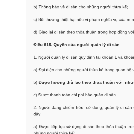
b) Thông báo về di sản cho những người thừa kế;
c) Bồi thường thiệt hại nếu vi phạm nghĩa vụ của mìn
d) Giao lại di sản theo thỏa thuận trong hợp đồng vớ
Điều 618. Quyền của người quản lý di sản
1. Người quản lý di sản quy định tại khoản 1 và kho
a) Đại diện cho những người thừa kế trong quan hệ v
b)
Được hưởng thù lao theo thỏa thuận với nhữ
c) Được thanh toán chi phí bảo quản di sản.
2. Người đang chiếm hữu, sử dụng, quản lý di sản 
đây:
a) Được tiếp tục sử dụng di sản theo thỏa thuận tr
những người thừa kế;