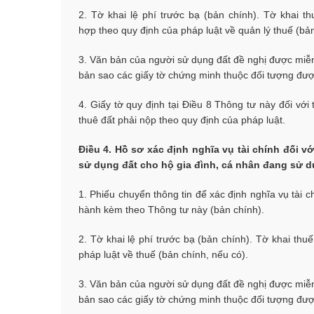
2. Tờ khai lệ phí trước bạ (bản chính). Tờ khai 
hợp theo quy định của pháp luật về quản lý thuế (bản
3. Văn bản của người sử dụng đất đề nghị được miễn,
bản sao các giấy tờ chứng minh thuộc đối tượng đượ
4. Giấy tờ quy định tại Điều 8 Thông tư này đối với
thuê đất phải nộp theo quy định của pháp luật.
Điều 4. Hồ sơ xác định nghĩa vụ tài chính đối 
sử dụng đất cho hộ gia đình, cá nhân đang sử d
1. Phiếu chuyển thông tin để xác định nghĩa vụ tài 
hành kèm theo Thông tư này (bản chính).
2. Tờ khai lệ phí trước bạ (bản chính). Tờ khai th
pháp luật về thuế (bản chính, nếu có).
3. Văn bản của người sử dụng đất đề nghị được miễn,
bản sao các giấy tờ chứng minh thuộc đối tượng đượ