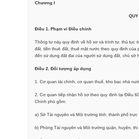
Chương I
QUY
Điều 1. Phạm vi Điều chỉnh
Thông tư này quy định về hồ sơ và trình tự, thủ tục 
đất, tiền thuê đất, thuê mặt nước theo quy định của p
đến sử dụng đất đai của người sử dụng đất, chủ sở hữ
Điều 2. Đối tượng áp dụng
1. Cơ quan tài chính, cơ quan thuế, kho bạc nhà nướ
2. Cơ quan tiếp nhận hồ sơ theo quy định tại Điều 6
Chính phủ gồm:
a) Sở Tài nguyên và Môi trường tỉnh, thành phố trực
b) Phòng Tài nguyên và Môi trường quận, huyện, thị 