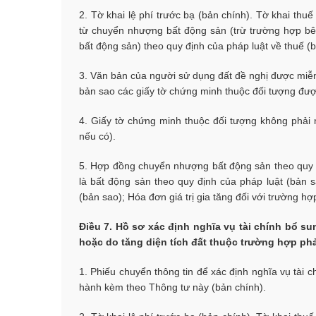
2. Tờ khai lệ phí trước bạ (bản chính). Tờ khai thu
từ chuyển nhượng bất động sản (trừ trường hợp b
bất động sản) theo quy định của pháp luật về thuế (b
3. Văn bản của người sử dụng đất đề nghị được miễn,
bản sao các giấy tờ chứng minh thuộc đối tượng được
4. Giấy tờ chứng minh thuộc đối tượng không phải n
nếu có).
5. Hợp đồng chuyển nhượng bất động sản theo quy đ
là bất động sản theo quy định của pháp luật (bản 
(bản sao); Hóa đơn giá trị gia tăng đối với trường 
Điều 7. Hồ sơ xác định nghĩa vụ tài chính bổ s
hoặc do tăng diện tích đất thuộc trường hợp phả
1. Phiếu chuyển thông tin để xác định nghĩa vụ tài 
hành kèm theo Thông tư này (bản chính).