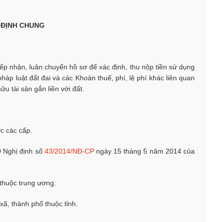
 ĐỊNH CHUNG
tiếp nhận, luân chuyển hồ sơ để xác định, thu nộp tiền sử dụng
háp luật đất đai và các Khoản thuế, phí, lệ phí khác liên quan
u tài sản gắn liền với đất.
c các cấp.
0 Nghị định số
43/2014/NĐ-CP
ngày 15 tháng 5 năm 2014 của
 thuộc trung ương.
xã, thành phố thuộc tỉnh.