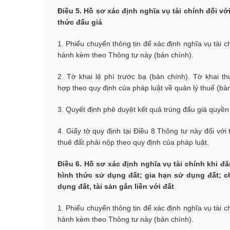
Điều 5. Hồ sơ xác định nghĩa vụ tài chính đối v
thức đấu giá
1. Phiếu chuyển thông tin để xác định nghĩa vụ tài 
hành kèm theo Thông tư này (bản chính).
2. Tờ khai lệ phí trước bạ (bản chính). Tờ khai 
hợp theo quy định của pháp luật về quản lý thuế (bản
3. Quyết định phê duyệt kết quả trúng đấu giá quyề
4. Giấy tờ quy định tại Điều 8 Thông tư này đối với
thuê đất phải nộp theo quy định của pháp luật.
Điều 6. Hồ sơ xác định nghĩa vụ tài chính khi đ
hình thức sử dụng đất; gia hạn sử dụng đất; 
dụng đất, tài sản gắn liền với đất
1. Phiếu chuyển thông tin để xác định nghĩa vụ tài 
hành kèm theo Thông tư này (bản chính).