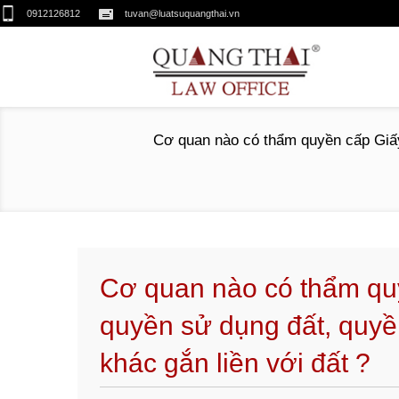
0912126812
tuvan@luatsuquangthai.vn
Cơ quan nào có thẩm quyền cấp Giấy
Cơ quan nào có thẩm qu
quyền sử dụng đất, quyề
khác gắn liền với đất ?