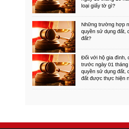
loại giấy tờ gì?
Những trường hợp n
quyền sử dụng đất, q
đất?
Đối với hộ gia đình,
trước ngày 01 tháng
quyền sử dụng đất, q
đất được thực hiện 