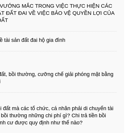
 VƯỚNG MẮC TRONG VIỆC THỰC HIỆN CÁC
T ĐẤT ĐAI VỀ VIỆC BẢO VỆ QUYỀN LỢI CỦA
ĐẤT
 tài sản đất đai hộ gia đình
 đất, bồi thường, cưỡng chế giải phóng mặt bằng
i
 đất mà các tổ chức, cá nhân phải di chuyển tài
bồi thường những chi phí gì? Chi trả tiền bồi
định cư được quy định như thế nào?