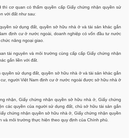
3
thì cơ quan có thẩm quyền cấp Giấy chứng nhận quyền sử
ền với đất như sau:
quyền sử dụng đất, quyền sở hữu nhà ở và tài sản khác gắn
ệt Nam định cư ở nước ngoài, doanh nghiệp có vốn đầu tư nước
 chức năng ngoại giao.
uan tài nguyên và môi trường cùng cấp cấp Giấy chứng nhận
ác gắn liền với đất.
 quyền sử dụng đất, quyền sở hữu nhà ở và tài sản khác gắn
ân cư, người Việt Nam định cư ở nước ngoài được sở hữu nhà ở
ứng nhận, Giấy chứng nhận quyền sở hữu nhà ở, Giấy chứng
ện các quyền của người sử dụng đất, chủ sở hữu tài sản gắn
, Giấy chứng nhận quyền sở hữu nhà ở, Giấy chứng nhận quyền
n và môi trường thực hiện theo quy định của Chính phủ.