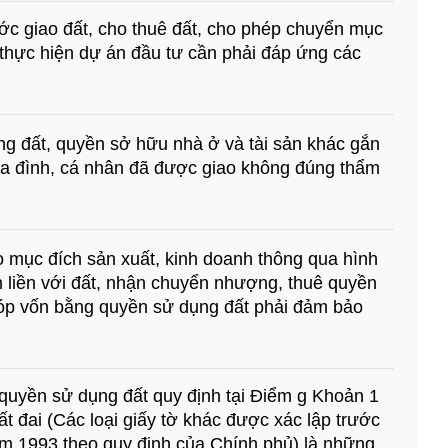
 giao đất, cho thuê đất, cho phép chuyển mục
 thực hiện dự án đầu tư cần phải đáp ứng các
ng đất, quyền sở hữu nhà ở và tài sản khác gắn
gia đình, cá nhân đã được giao không đúng thẩm
o mục đích sản xuất, kinh doanh thông qua hình
n liền với đất, nhận chuyển nhượng, thuê quyền
óp vốn bằng quyền sử dụng đất phải đảm bảo
 quyền sử dụng đất quy định tại Điểm g Khoản 1
t đai (Các loại giấy tờ khác được xác lập trước
m 1993 theo quy định của Chính phủ) là những