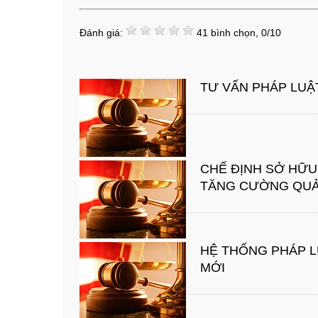
Đánh giá:
41
bình chọn,
0
/
10
TƯ VẤN PHÁP LUẬT
CHẾ ĐỊNH SỞ HỮU 
TĂNG CƯỜNG QUẢN
HỆ THỐNG PHÁP L
MỚI