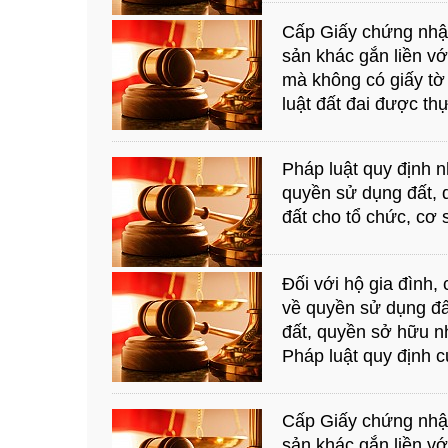
Cấp Giấy chứng nhận
sản khác gắn liền vớ
mà không có giấy tờ
luật đất đai được th
Pháp luật quy định 
quyền sử dụng đất, q
đất cho tổ chức, cơ 
Đối với hộ gia đình,
về quyền sử dụng đ
đất, quyền sở hữu nh
Pháp luật quy định 
Cấp Giấy chứng nhận
sản khác gắn liền vớ