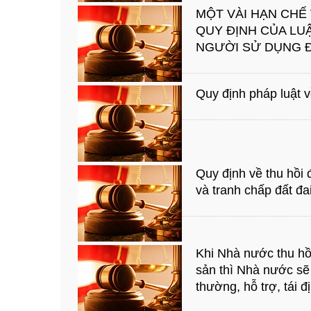
MỘT VÀI HẠN CHẾ
QUY ĐỊNH CỦA LUẬ
NGƯỜI SỬ DỤNG 
Quy định pháp luật về
Quy định về thu hồi
và tranh chấp đất đa
Khi Nhà nước thu hồi
sản thì Nhà nước sẽ 
thường, hỗ trợ, tái 