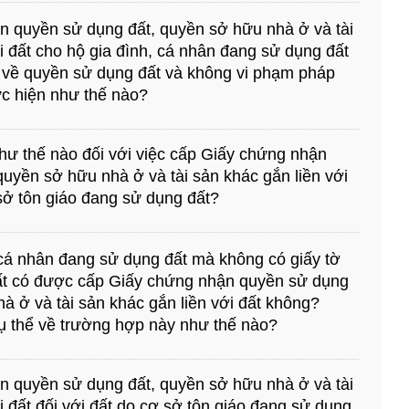
 quyền sử dụng đất, quyền sở hữu nhà ở và tài
i đất cho hộ gia đình, cá nhân đang sử dụng đất
 về quyền sử dụng đất và không vi phạm pháp
ực hiện như thế nào?
như thế nào đối với việc cấp Giấy chứng nhận
uyền sở hữu nhà ở và tài sản khác gắn liền với
sở tôn giáo đang sử dụng đất?
 cá nhân đang sử dụng đất mà không có giấy tờ
ất có được cấp Giấy chứng nhận quyền sử dụng
à ở và tài sản khác gắn liền với đất không?
cụ thể về trường hợp này như thế nào?
 quyền sử dụng đất, quyền sở hữu nhà ở và tài
i đất đối với đất do cơ sở tôn giáo đang sử dụng