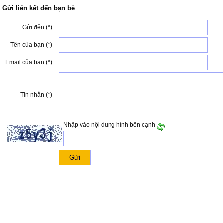
Gửi liên kết đến bạn bè
Gửi đến (*)
Tên của bạn (*)
Email của bạn (*)
Tin nhắn (*)
Nhập vào nội dung hình bên cạnh